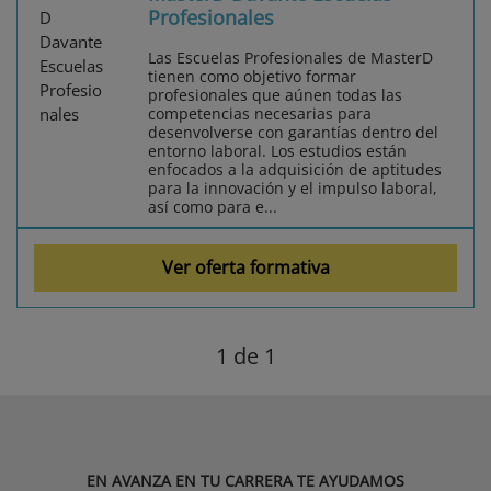
Profesionales
Las Escuelas Profesionales de MasterD
tienen como objetivo formar
profesionales que aúnen todas las
competencias necesarias para
desenvolverse con garantías dentro del
entorno laboral. Los estudios están
enfocados a la adquisición de aptitudes
para la innovación y el impulso laboral,
así como para e...
Ver oferta formativa
1
de 1
EN AVANZA EN TU CARRERA TE AYUDAMOS