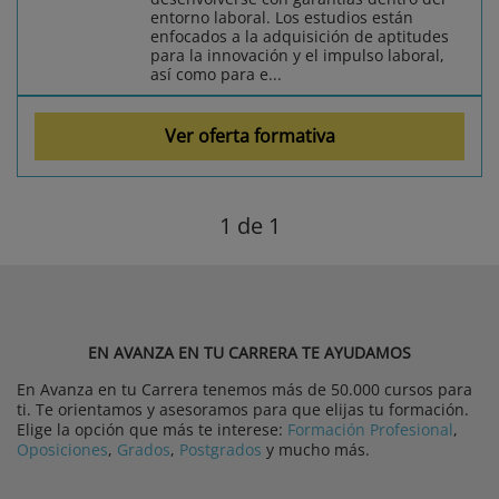
entorno laboral. Los estudios están
enfocados a la adquisición de aptitudes
para la innovación y el impulso laboral,
así como para e...
Ver oferta formativa
1
de 1
EN AVANZA EN TU CARRERA TE AYUDAMOS
En Avanza en tu Carrera tenemos más de 50.000 cursos para
ti. Te orientamos y asesoramos para que elijas tu formación.
Elige la opción que más te interese:
Formación Profesional
,
Oposiciones
,
Grados
,
Postgrados
y mucho más.