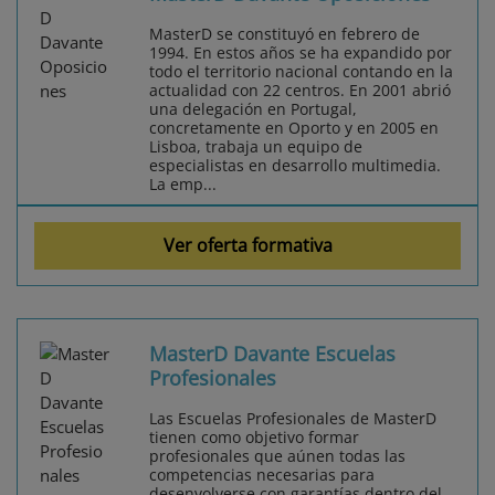
MasterD se constituyó en febrero de
1994. En estos años se ha expandido por
todo el territorio nacional contando en la
actualidad con 22 centros. En 2001 abrió
una delegación en Portugal,
concretamente en Oporto y en 2005 en
Lisboa, trabaja un equipo de
especialistas en desarrollo multimedia.
La emp...
Ver oferta formativa
MasterD Davante Escuelas
Profesionales
Las Escuelas Profesionales de MasterD
tienen como objetivo formar
profesionales que aúnen todas las
competencias necesarias para
desenvolverse con garantías dentro del