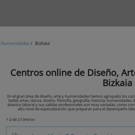
 y Humanidades
/ Bizkaia
Centros online de Diseño, A
Bizkaia
En el gran área de diseño, arte y humanidades hemos agrupado los curs
bellas artes, danza, diseño, filosofía, geografía, historia, humanidades, l
abanico laboral y sus salidas profesionales son muy variadas, como cor
alto nivel de especialización que preparan para el desempeño labor
1-2 de 2 Centros