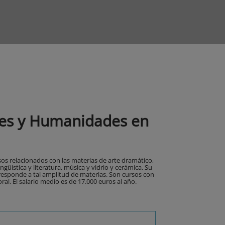
rtes y Humanidades en
os relacionados con las materias de arte dramático,
ingüística y literatura, música y vidrio y cerámica. Su
responde a tal amplitud de materias. Son cursos con
al. El salario medio es de 17.000 euros al año.