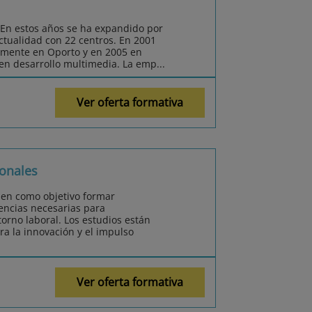
 En estos años se ha expandido por
actualidad con 22 centros. En 2001
amente en Oporto y en 2005 en
 en desarrollo multimedia. La emp...
Ver oferta formativa
onales
nen como objetivo formar
encias necesarias para
orno laboral. Los estudios están
ra la innovación y el impulso
Ver oferta formativa