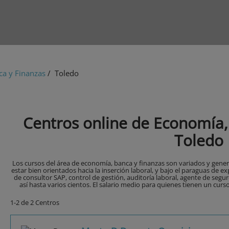
a y Finanzas
/ Toledo
Centros online de Economía,
Toledo
Los cursos del área de economía, banca y finanzas son variados y gener
estar bien orientados hacia la inserción laboral, y bajo el paraguas de
de consultor SAP, control de gestión, auditoría laboral, agente de segu
así hasta varios cientos. El salario medio para quienes tienen un curs
1-2 de 2 Centros