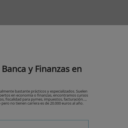
 Banca y Finanzas en
almente bastante prácticos y especializados. Suelen
 expertos en economía o finanzas, encontramos cursos
ros, fiscalidad para pymes, impuestos, facturación…,
o pero no tienen carrera es de 20.000 euros al año.