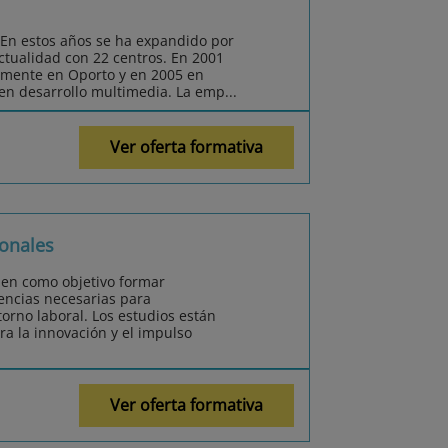
 En estos años se ha expandido por
actualidad con 22 centros. En 2001
amente en Oporto y en 2005 en
 en desarrollo multimedia. La emp...
Ver oferta formativa
onales
nen como objetivo formar
encias necesarias para
orno laboral. Los estudios están
ra la innovación y el impulso
Ver oferta formativa