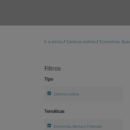
Ir a inicio
/
Centros online
/
Economía, Banc
Filtros
Tipo
Centros online
Temáticas
Economía, Banca y Finanzas