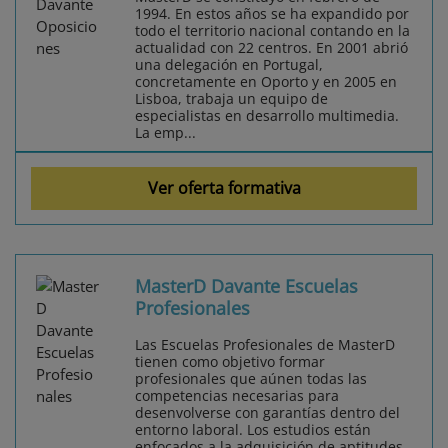
1994. En estos años se ha expandido por
todo el territorio nacional contando en la
actualidad con 22 centros. En 2001 abrió
una delegación en Portugal,
concretamente en Oporto y en 2005 en
Lisboa, trabaja un equipo de
especialistas en desarrollo multimedia.
La emp...
Ver oferta formativa
MasterD Davante Escuelas
Profesionales
Las Escuelas Profesionales de MasterD
tienen como objetivo formar
profesionales que aúnen todas las
competencias necesarias para
desenvolverse con garantías dentro del
entorno laboral. Los estudios están
enfocados a la adquisición de aptitudes