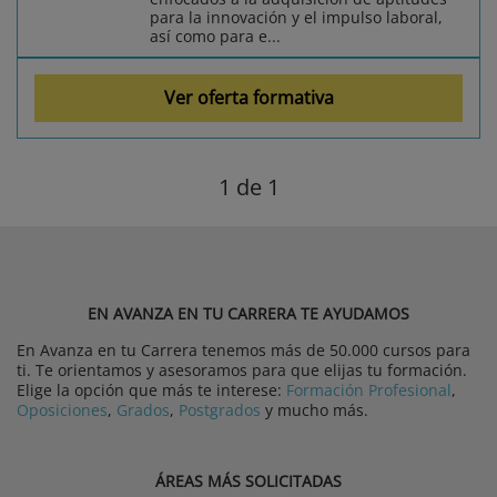
para la innovación y el impulso laboral,
así como para e...
Ver oferta formativa
1
de 1
EN AVANZA EN TU CARRERA TE AYUDAMOS
En Avanza en tu Carrera tenemos más de 50.000 cursos para
ti. Te orientamos y asesoramos para que elijas tu formación.
Elige la opción que más te interese:
Formación Profesional
,
Oposiciones
,
Grados
,
Postgrados
y mucho más.
ÁREAS MÁS SOLICITADAS