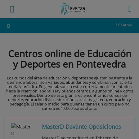
3 Centros
Centros online de Educación
y Deportes en Pontevedra
Los cursos del área de educación y deportes se ajustan bastante a la
demanda laboral, son variados, abundantes y combinan con acierto
teoría y práctica. En general, suelen estar correctamente orientados
hacia la inserción laboral. Hay buenos centros, algunos online y otros
presenciales. Dentro de esta gran área encontramos cursos de
deporte, educación física, educación social, magisterio, educación y
pedagogía. El salario medio para quienes tienen un curso pero no
carrera es 17.000 euros al año.
MasterD Davante Oposiciones
MasterD se constituyó en febrero de