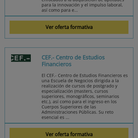
para la innovación y el impulso laboral,
así como para e...
Ver oferta formativa
CEF.- Centro de Estudios
Financieros
El CEF.- Centro de Estudios Financieros es
una Escuela de Negocios dirigida a la
realización de cursos de postgrado y
especialización (masters, cursos
superiores, monográficos, seminarios
etc.), así como para el ingreso en los
Cuerpos Superiores de las
Administraciones Públicas. Su reto
esencial es ...
Ver oferta formativa