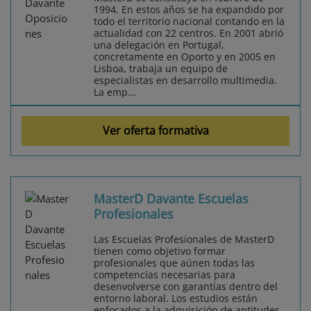
1994. En estos años se ha expandido por
todo el territorio nacional contando en la
actualidad con 22 centros. En 2001 abrió
una delegación en Portugal,
concretamente en Oporto y en 2005 en
Lisboa, trabaja un equipo de
especialistas en desarrollo multimedia.
La emp...
Ver oferta formativa
MasterD Davante Escuelas
Profesionales
Las Escuelas Profesionales de MasterD
tienen como objetivo formar
profesionales que aúnen todas las
competencias necesarias para
desenvolverse con garantías dentro del
entorno laboral. Los estudios están
enfocados a la adquisición de aptitudes