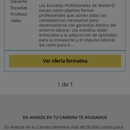
Las Escuelas Profesionales de MasterD
tienen como objetivo formar
profesionales que aúnen todas las
competencias necesarias para
desenvolverse con garantías dentro del
entorno laboral. Los estudios están
enfocados a la adquisición de aptitudes
para la innovación y el impulso laboral,
así como para e...
Ver oferta formativa
1
de 1
EN AVANZA EN TU CARRERA TE AYUDAMOS
En Avanza en tu Carrera tenemos más de 50.000 cursos para