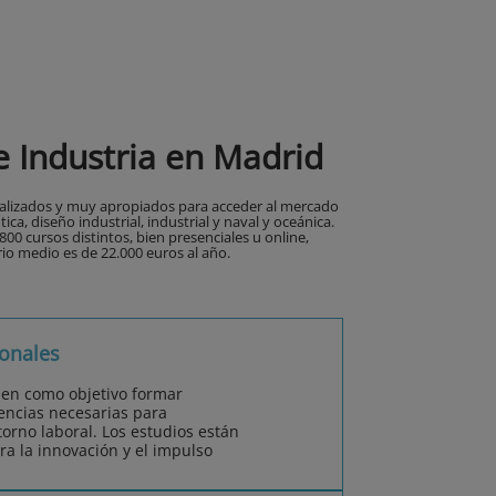
e Industria en Madrid
ecializados y muy apropiados para acceder al mercado
a, diseño industrial, industrial y naval y oceánica.
00 cursos distintos, bien presenciales u online,
rio medio es de 22.000 euros al año.
onales
nen como objetivo formar
encias necesarias para
orno laboral. Los estudios están
ra la innovación y el impulso