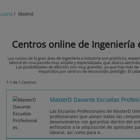
dustria
/ Madrid
Centros online de Ingeniería 
Los cursos de la gran área de ingeniería e industria son prácticos, esp
laboral en una parcela muy amplia y especializada, que abarca aeronáutic
Las posibilidades de elección son muy grandes, ya que hay más de 8
impartidos por centros de reconocido prestigio. El sala
1-1 de 1 Centros
MasterD Davante Escuelas Profesi
Las Escuelas Profesionales de MasterD tie
profesionales que aúnen todas las compet
desenvolverse con garantías dentro del ent
enfocados a la adquisición de aptitudes pa
laboral, así como para e...