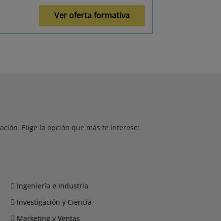
Ver oferta formativa
ción. Elige la opción que más te interese:
Ingeniería e Industria
Investigación y Ciencia
Marketing y Ventas