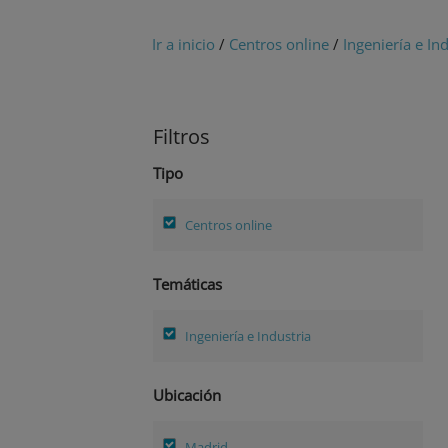
Ir a inicio
/
Centros online
/
Ingeniería e In
Filtros
Tipo
Centros online
Temáticas
Ingeniería e Industria
Ubicación
Madrid