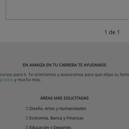
1
de 1
EN AVANZA EN TU CARRERA TE AYUDAMOS
rsos para ti. Te orientamos y asesoramos para que elijas tu forma
tgrados
y mucho más.
ÁREAS MÁS SOLICITADAS
Diseño, Artes y Humanidades
Economía, Banca y Finanzas
Educación y Deportes