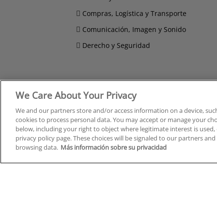
Compras, Logística y Transporte
Comunicación, Imagen y Sonido
Derecho y Seguridad
We Care About Your Privacy
Cursos en A Coruña
Cursos
Cursos en Albacete
Cursos
We and our partners store and/or access information on a device, such
Cursos en Alicante
Cursos
cookies to process personal data. You may accept or manage your choi
Cursos en Almería
Cursos
below, including your right to object where legitimate interest is used, 
Cursos en Araba/Álava
Cursos
privacy policy page. These choices will be signaled to our partners and 
Cursos en Asturias
Cursos
browsing data.
Más información sobre su privacidad
Cursos en Badajoz
Cursos
Cursos en Barcelona
Cursos
Cursos en Bizkaia
Cursos
Cursos en Burgos
Cursos
Cursos en Cantabria
Cursos