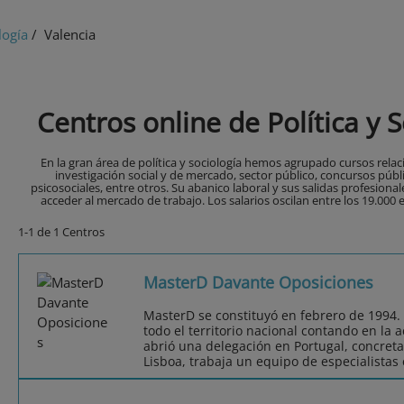
logía
/ Valencia
Centros online de Política y 
En la gran área de política y sociología hemos agrupado cursos rela
investigación social y de mercado, sector público, concursos públi
psicosociales, entre otros. Su abanico laboral y sus salidas profesion
acceder al mercado de trabajo. Los salarios oscilan entre los 19.000 e
1-1 de 1 Centros
MasterD Davante Oposiciones
MasterD se constituyó en febrero de 1994.
todo el territorio nacional contando en la 
abrió una delegación en Portugal, concret
Lisboa, trabaja un equipo de especialistas