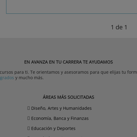
1
de 1
EN AVANZA EN TU CARRERA TE AYUDAMOS
rsos para ti. Te orientamos y asesoramos para que elijas tu forma
tgrados
y mucho más.
ÁREAS MÁS SOLICITADAS
Diseño, Artes y Humanidades
Economía, Banca y Finanzas
Educación y Deportes