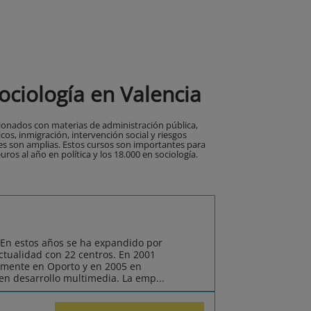
Sociología en Valencia
cionados con materias de administración pública,
cos, inmigración, intervención social y riesgos
ales son amplias. Estos cursos son importantes para
uros al año en política y los 18.000 en sociología.
 En estos años se ha expandido por
actualidad con 22 centros. En 2001
amente en Oporto y en 2005 en
 en desarrollo multimedia. La emp...