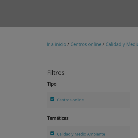
Ir a inicio
/
Centros online
/
Calidad y Medi
Filtros
Tipo
Centros online
Temáticas
Calidad y Medio Ambiente