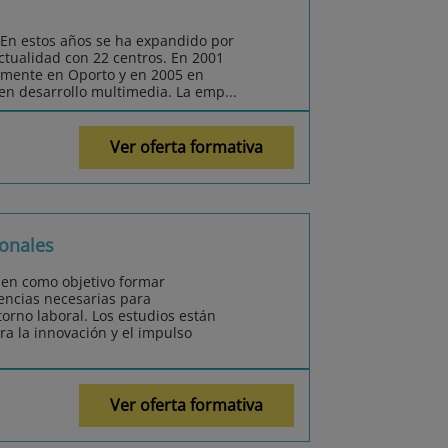
 En estos años se ha expandido por
actualidad con 22 centros. En 2001
amente en Oporto y en 2005 en
 en desarrollo multimedia. La emp...
Ver oferta formativa
onales
nen como objetivo formar
encias necesarias para
orno laboral. Los estudios están
ra la innovación y el impulso
Ver oferta formativa