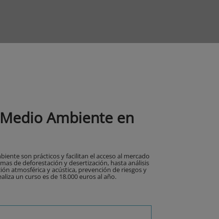
y Medio Ambiente en
iente son prácticos y facilitan el acceso al mercado
emas de deforestación y desertización, hasta análisis
ión atmosférica y acústica, prevención de riesgos y
ealiza un curso es de 18.000 euros al año.