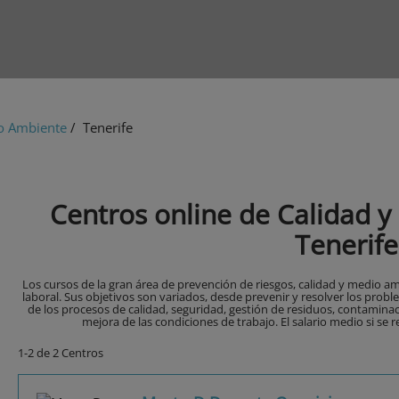
o Ambiente
/ Tenerife
Centros online de Calidad 
Tenerife
Los cursos de la gran área de prevención de riesgos, calidad y medio amb
laboral. Sus objetivos son variados, desde prevenir y resolver los probl
de los procesos de calidad, seguridad, gestión de residuos, contaminac
mejora de las condiciones de trabajo. El salario medio si se r
1-2 de 2 Centros