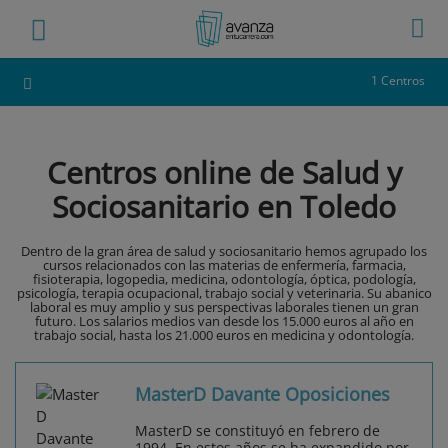
1 Centros
Centros online de Salud y
Sociosanitario en Toledo
Dentro de la gran área de salud y sociosanitario hemos agrupado los
cursos relacionados con las materias de enfermería, farmacia,
fisioterapia, logopedia, medicina, odontología, óptica, podología,
psicología, terapia ocupacional, trabajo social y veterinaria. Su abanico
laboral es muy amplio y sus perspectivas laborales tienen un gran
futuro. Los salarios medios van desde los 15.000 euros al año en
trabajo social, hasta los 21.000 euros en medicina y odontología.
MasterD Davante Oposiciones
MasterD se constituyó en febrero de
1994. En estos años se ha expandido por