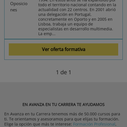
todo el territorio nacional contando en la
actualidad con 22 centros. En 2001 abrió
una delegación en Portugal,
concretamente en Oporto y en 2005 en
Lisboa, trabaja un equipo de
especialistas en desarrollo multimedia.
La emp...
Ver oferta formativa
1
de 1
EN AVANZA EN TU CARRERA TE AYUDAMOS
En Avanza en tu Carrera tenemos más de 50.000 cursos para
ti. Te orientamos y asesoramos para que elijas tu formación.
Elige la opción que más te interese:
Formación Profesional
,