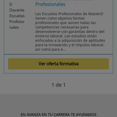
Profesionales
Las Escuelas Profesionales de MasterD
tienen como objetivo formar
profesionales que aúnen todas las
competencias necesarias para
desenvolverse con garantías dentro del
entorno laboral. Los estudios están
enfocados a la adquisición de aptitudes
para la innovación y el impulso laboral,
así como para e...
Ver oferta formativa
1
de 1
EN AVANZA EN TU CARRERA TE AYUDAMOS