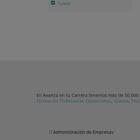
Toledo
En Avanza en tu Carrera tenemos más de 50.000 cu
Formación Profesional
,
Oposiciones
,
Grados
,
Pos
Administración de Empresas