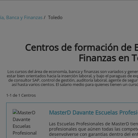
a, Banca y Finanzas
/ Toledo
Centros de formación de 
Finanzas en 
Los cursos del área de economía, banca y finanzas son variados y gener
estar bien orientados hacia la inserción laboral, y bajo el paraguas de
de consultor SAP, control de gestión, auditoría laboral, agente de segu
así hasta varios cientos. El salario medio para quienes tienen un curs
1-1 de 1 Centros
MasterD Davante Escuelas Profesi
Las Escuelas Profesionales de MasterD tie
profesionales que aúnen todas las compet
desenvolverse con garantías dentro del ent