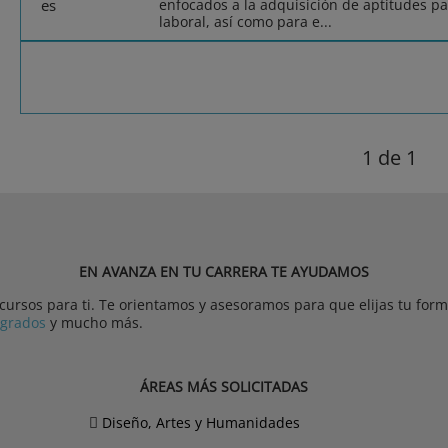
enfocados a la adquisición de aptitudes pa
laboral, así como para e...
1
de 1
EN AVANZA EN TU CARRERA TE AYUDAMOS
rsos para ti. Te orientamos y asesoramos para que elijas tu forma
tgrados
y mucho más.
ÁREAS MÁS SOLICITADAS
Diseño, Artes y Humanidades