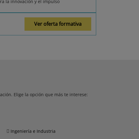
ra la innovación y el impulso
Ver oferta formativa
ción. Elige la opción que más te interese:
Ingeniería e Industria