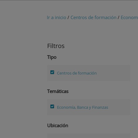
Ir a inicio
/
Centros de formación
/
Economí
Filtros
Tipo
Centros de formación
Temáticas
Economía, Banca y Finanzas
Ubicación