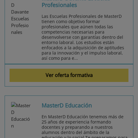
Profesionales
Las Escuelas Profesionales de MasterD
tienen como objetivo formar
profesionales que aúnen todas las
competencias necesarias para
desenvolverse con garantías dentro del
entorno laboral. Los estudios están
enfocados a la adquisición de aptitudes
para la innovación y el impulso laboral,
así como para e...
Ver oferta formativa
MasterD Educación
En MasterD Educación tenemos más de
25 años de experiencia formando
docentes y preparando a nuestros
alumnos dentro del ámbito de la
educación y lo social.Te preparamos para