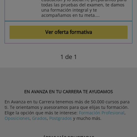
todas las pruebas del examen, te damos
una formación integral y te
acompañamos en tu meta....
Ver oferta formativa
1
de 1
EN AVANZA EN TU CARRERA TE AYUDAMOS
En Avanza en tu Carrera tenemos más de 50.000 cursos para
ti. Te orientamos y asesoramos para que elijas tu formación.
Elige la opción que más te interese:
Formación Profesional
,
Oposiciones
,
Grados
,
Postgrados
y mucho más.