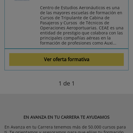
Centro de Estudios Aeronáuticos es una
de las mayores escuelas de formación en
Cursos de Tripulante de Cabina de
Pasajeros y Cursos de Técnicos de
Operaciones Aeroportuarias. CEAE es una
entidad de prestigio que colabora con las
principales compañías aéreas en la
formación de profesiones como Auxi...
Ver oferta formativa
1
de 1
EN AVANZA EN TU CARRERA TE AYUDAMOS
En Avanza en tu Carrera tenemos más de 50.000 cursos para
ti. Te orientamos y asesoramos para que elijas tu formación.