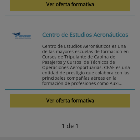
Ver oferta formativa
Centro de Estudios Aeronáuticos
Centro de Estudios Aeronáuticos es una
de las mayores escuelas de formación en
Cursos de Tripulante de Cabina de
Pasajeros y Cursos de Técnicos de
Operaciones Aeroportuarias. CEAE es una
entidad de prestigio que colabora con las
principales compañías aéreas en la
formación de profesiones como Auxi...
Ver oferta formativa
1
de 1