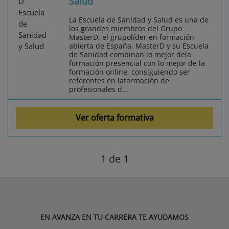
Salud
La Escuela de Sanidad y Salud es una de
los grandes miembros del Grupo
MasterD, el grupolíder en formación
abierta de España. MasterD y su Escuela
de Sanidad combinan lo mejor dela
formación presencial con lo mejor de la
formación online, consiguiendo ser
referentes en laformación de
profesionales d...
Ver oferta formativa
1
de 1
EN AVANZA EN TU CARRERA TE AYUDAMOS