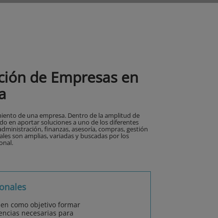
ación de Empresas en
a
miento de una empresa. Dentro de la amplitud de
 en aportar soluciones a uno de los diferentes
inistración, finanzas, asesoría, compras, gestión
ales son amplias, variadas y buscadas por los
onal.
onales
nen como objetivo formar
encias necesarias para