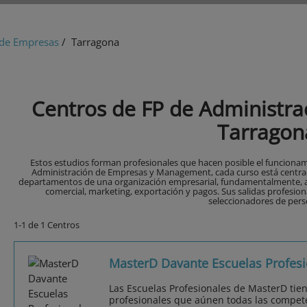
 de Empresas
/ Tarragona
Centros de FP de Administr
Tarragon
Estos estudios forman profesionales que hacen posible el funciona
Administración de Empresas y Management, cada curso está centrado
departamentos de una organización empresarial, fundamentalmente, adm
comercial, marketing, exportación y pagos. Sus salidas profesion
seleccionadores de pers
1-1 de 1 Centros
MasterD Davante Escuelas Profesi
Las Escuelas Profesionales de MasterD tie
profesionales que aúnen todas las compet