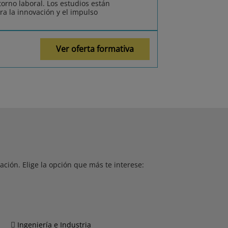
orno laboral. Los estudios están
ra la innovación y el impulso
Ver oferta formativa
ción. Elige la opción que más te interese:
Ingeniería e Industria