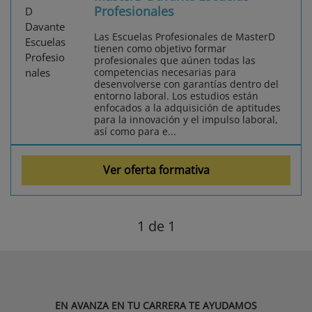
Profesionales
Las Escuelas Profesionales de MasterD
tienen como objetivo formar
profesionales que aúnen todas las
competencias necesarias para
desenvolverse con garantías dentro del
entorno laboral. Los estudios están
enfocados a la adquisición de aptitudes
para la innovación y el impulso laboral,
así como para e...
Ver oferta formativa
1
de 1
EN AVANZA EN TU CARRERA TE AYUDAMOS