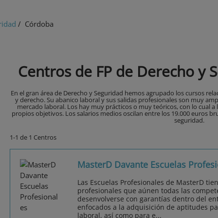
ridad
/ Córdoba
Centros de FP de Derecho y 
En el gran área de Derecho y Seguridad hemos agrupado los cursos relac
y derecho. Su abanico laboral y sus salidas profesionales son muy amp
mercado laboral. Los hay muy prácticos o muy teóricos, con lo cual a 
propios objetivos. Los salarios medios oscilan entre los 19.000 euros br
seguridad.
1-1 de 1 Centros
MasterD Davante Escuelas Profesi
Las Escuelas Profesionales de MasterD tie
profesionales que aúnen todas las compet
desenvolverse con garantías dentro del ent
enfocados a la adquisición de aptitudes pa
laboral, así como para e...