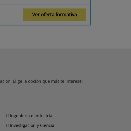
Ver oferta formativa
ción. Elige la opción que más te interese:
Ingeniería e Industria
Investigación y Ciencia