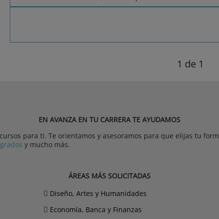
1
de 1
EN AVANZA EN TU CARRERA TE AYUDAMOS
rsos para ti. Te orientamos y asesoramos para que elijas tu forma
tgrados
y mucho más.
ÁREAS MÁS SOLICITADAS
Diseño, Artes y Humanidades
Economía, Banca y Finanzas