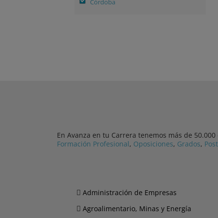
Córdoba
En Avanza en tu Carrera tenemos más de 50.000 cu
Formación Profesional
,
Oposiciones
,
Grados
,
Pos
Administración de Empresas
Agroalimentario, Minas y Energía