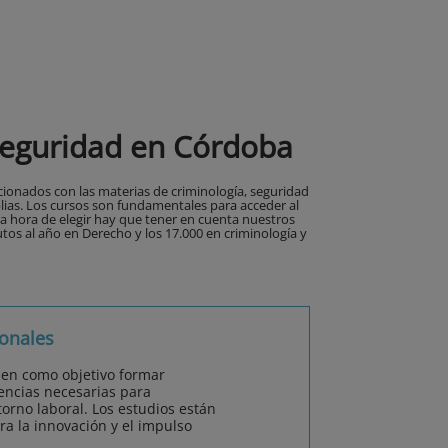
Seguridad en Córdoba
ionados con las materias de criminología, seguridad
lias. Los cursos son fundamentales para acceder al
la hora de elegir hay que tener en cuenta nuestros
utos al año en Derecho y los 17.000 en criminología y
onales
nen como objetivo formar
encias necesarias para
orno laboral. Los estudios están
ra la innovación y el impulso