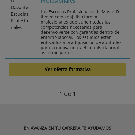
Profesionales
Las Escuelas Profesionales de MasterD
tienen como objetivo formar
profesionales que aúnen todas las
competencias necesarias para
desenvolverse con garantías dentro del
entorno laboral. Los estudios están
enfocados a la adquisición de aptitudes
para la innovación y el impulso laboral,
así como para e...
Ver oferta formativa
1
de 1
EN AVANZA EN TU CARRERA TE AYUDAMOS