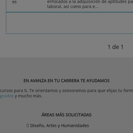
enfocados a la adquisición de aptitudes pa
laboral, así como para e...
1
de 1
EN AVANZA EN TU CARRERA TE AYUDAMOS
rsos para ti. Te orientamos y asesoramos para que elijas tu forma
tgrados
y mucho más.
ÁREAS MÁS SOLICITADAS
Diseño, Artes y Humanidades