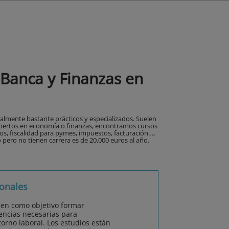
Banca y Finanzas en
almente bastante prácticos y especializados. Suelen
 expertos en economía o finanzas, encontramos cursos
ros, fiscalidad para pymes, impuestos, facturación…,
o pero no tienen carrera es de 20.000 euros al año.
onales
nen como objetivo formar
encias necesarias para
orno laboral. Los estudios están