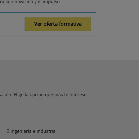
ra la innovación y el impulso
Ver oferta formativa
ción. Elige la opción que más te interese:
Ingeniería e Industria