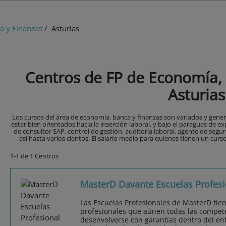
a y Finanzas
/ Asturias
Centros de FP de Economía, 
Asturias
Los cursos del área de economía, banca y finanzas son variados y gener
estar bien orientados hacia la inserción laboral, y bajo el paraguas de
de consultor SAP, control de gestión, auditoría laboral, agente de segu
así hasta varios cientos. El salario medio para quienes tienen un curs
1-1 de 1 Centros
MasterD Davante Escuelas Profesi
Las Escuelas Profesionales de MasterD tie
profesionales que aúnen todas las compet
desenvolverse con garantías dentro del ent