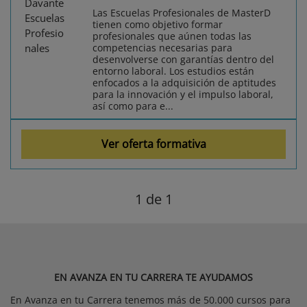
Las Escuelas Profesionales de MasterD
tienen como objetivo formar
profesionales que aúnen todas las
competencias necesarias para
desenvolverse con garantías dentro del
entorno laboral. Los estudios están
enfocados a la adquisición de aptitudes
para la innovación y el impulso laboral,
así como para e...
Ver oferta formativa
1
de 1
EN AVANZA EN TU CARRERA TE AYUDAMOS
En Avanza en tu Carrera tenemos más de 50.000 cursos para