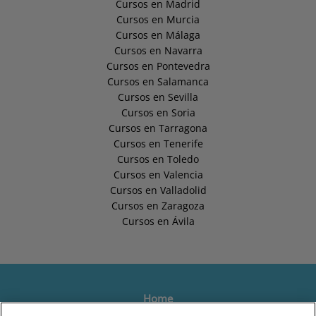
Cursos en Madrid
Cursos en Murcia
Cursos en Málaga
Cursos en Navarra
Cursos en Pontevedra
Cursos en Salamanca
Cursos en Sevilla
Cursos en Soria
Cursos en Tarragona
Cursos en Tenerife
Cursos en Toledo
Cursos en Valencia
Cursos en Valladolid
Cursos en Zaragoza
Cursos en Ávila
Home