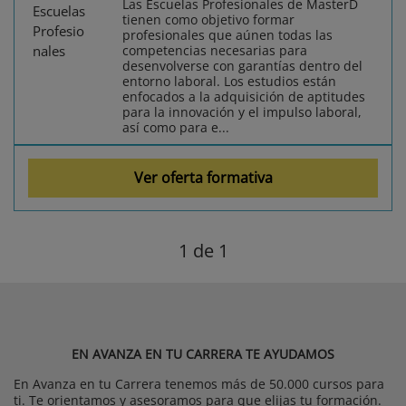
Las Escuelas Profesionales de MasterD
tienen como objetivo formar
profesionales que aúnen todas las
competencias necesarias para
desenvolverse con garantías dentro del
entorno laboral. Los estudios están
enfocados a la adquisición de aptitudes
para la innovación y el impulso laboral,
así como para e...
Ver oferta formativa
1
de 1
EN AVANZA EN TU CARRERA TE AYUDAMOS
En Avanza en tu Carrera tenemos más de 50.000 cursos para
ti. Te orientamos y asesoramos para que elijas tu formación.