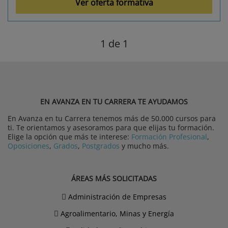
Ver oferta formativa
1
de 1
EN AVANZA EN TU CARRERA TE AYUDAMOS
En Avanza en tu Carrera tenemos más de 50.000 cursos para
ti. Te orientamos y asesoramos para que elijas tu formación.
Elige la opción que más te interese:
Formación Profesional
,
Oposiciones
,
Grados
,
Postgrados
y mucho más.
ÁREAS MÁS SOLICITADAS
Administración de Empresas
Agroalimentario, Minas y Energía