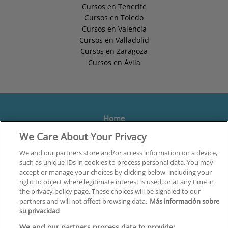
Cursos en Tenerife
Cursos en Toledo
Cursos en Valencia
Cursos en Valladolid
Cursos en Zaragoza
Cursos en Ávila
Home
We Care About Your Privacy
Formación
Centros
We and our partners store and/or access information on a device,
such as unique IDs in cookies to process personal data. You may
Orientación
accept or manage your choices by clicking below, including your
right to object where legitimate interest is used, or at any time in
Quiénes somos
the privacy policy page. These choices will be signaled to our
partners and will not affect browsing data.
Más información sobre
Contacta
su privacidad
Aviso Legal
We and our partners process data to provide: