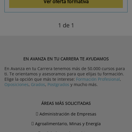
Ver oferta formativa
1
de 1
EN AVANZA EN TU CARRERA TE AYUDAMOS
En Avanza en tu Carrera tenemos más de 50.000 cursos para
ti. Te orientamos y asesoramos para que elijas tu formación.
Elige la opción que más te interese:
Formación Profesional
,
Oposiciones
,
Grados
,
Postgrados
y mucho más.
ÁREAS MÁS SOLICITADAS
Administración de Empresas
Agroalimentario, Minas y Energía