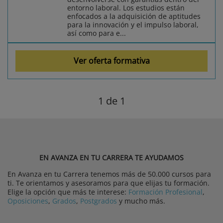
entorno laboral. Los estudios están
enfocados a la adquisición de aptitudes
para la innovación y el impulso laboral,
así como para e...
Ver oferta formativa
1
de 1
EN AVANZA EN TU CARRERA TE AYUDAMOS
En Avanza en tu Carrera tenemos más de 50.000 cursos para
ti. Te orientamos y asesoramos para que elijas tu formación.
Elige la opción que más te interese:
Formación Profesional
,
Oposiciones
,
Grados
,
Postgrados
y mucho más.