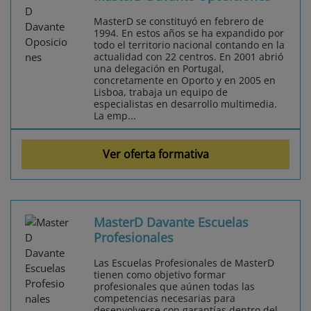
MasterD se constituyó en febrero de
1994. En estos años se ha expandido por
todo el territorio nacional contando en la
actualidad con 22 centros. En 2001 abrió
una delegación en Portugal,
concretamente en Oporto y en 2005 en
Lisboa, trabaja un equipo de
especialistas en desarrollo multimedia.
La emp...
Ver oferta formativa
MasterD Davante Escuelas
Profesionales
Las Escuelas Profesionales de MasterD
tienen como objetivo formar
profesionales que aúnen todas las
competencias necesarias para
desenvolverse con garantías dentro del