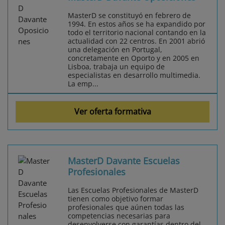
MasterD se constituyó en febrero de
1994. En estos años se ha expandido por
todo el territorio nacional contando en la
actualidad con 22 centros. En 2001 abrió
una delegación en Portugal,
concretamente en Oporto y en 2005 en
Lisboa, trabaja un equipo de
especialistas en desarrollo multimedia.
La emp...
Ver oferta formativa
MasterD Davante Escuelas
Profesionales
Las Escuelas Profesionales de MasterD
tienen como objetivo formar
profesionales que aúnen todas las
competencias necesarias para
desenvolverse con garantías dentro del