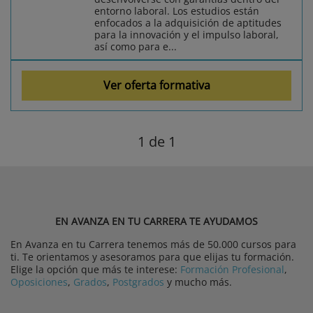
entorno laboral. Los estudios están
enfocados a la adquisición de aptitudes
para la innovación y el impulso laboral,
así como para e...
Ver oferta formativa
1
de 1
EN AVANZA EN TU CARRERA TE AYUDAMOS
En Avanza en tu Carrera tenemos más de 50.000 cursos para
ti. Te orientamos y asesoramos para que elijas tu formación.
Elige la opción que más te interese:
Formación Profesional
,
Oposiciones
,
Grados
,
Postgrados
y mucho más.