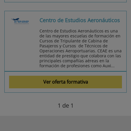
Centro de Estudios Aeronáuticos
Centro de Estudios Aeronáuticos es una
de las mayores escuelas de formación en
Cursos de Tripulante de Cabina de
Pasajeros y Cursos de Técnicos de
Operaciones Aeroportuarias. CEAE es una
entidad de prestigio que colabora con las
principales compañías aéreas en la
formación de profesiones como Auxi...
Ver oferta formativa
1
de 1