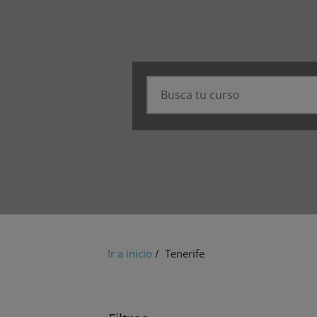
Ir a inicio
/ Tenerife