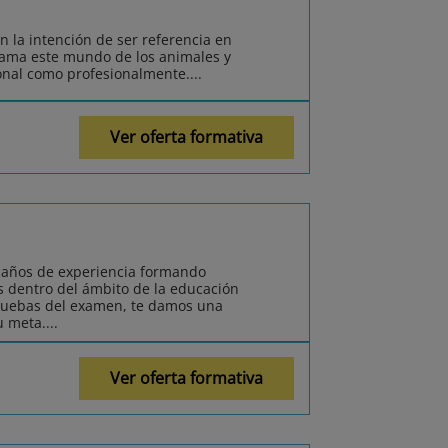
 la intención de ser referencia en
 ama este mundo de los animales y
onal como profesionalmente....
Ver oferta formativa
años de experiencia formando
 dentro del ámbito de la educación
pruebas del examen, te damos una
 meta....
Ver oferta formativa