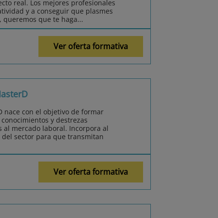
cto real. Los mejores profesionales
eatividad y a conseguir que plasmes
a, queremos que te haga...
Ver oferta formativa
MasterD
 nace con el objetivo de formar
s conocimientos y destrezas
 al mercado laboral. Incorpora al
 del sector para que transmitan
Ver oferta formativa