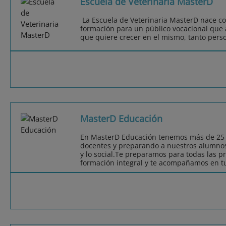
Escuela de Veterinaria MasterD
La Escuela de Veterinaria MasterD nace con
formación para un público vocacional que
que quiere crecer en el mismo, tanto pers
MasterD Educación
En MasterD Educación tenemos más de 25 
docentes y preparando a nuestros alumnos
y lo social.Te preparamos para todas las 
formación integral y te acompañamos en tu