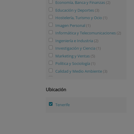
Economía, Banca y Finanzas
(2)
Educación y Deportes
(3)
Hostelería, Turismo y Ocio
(1)
Imagen Personal
(1)
Informática y Telecomunicaciones
(2)
Ingeniería e Industria
(2)
Investigación y Ciencia
(1)
Marketing y Ventas
(5)
Política y Sociología
(1)
Calidad y Medio Ambiente
(3)
Recursos Humanos
(1)
Salud y Sociosanitario
(3)
Ubicación
Tenerife