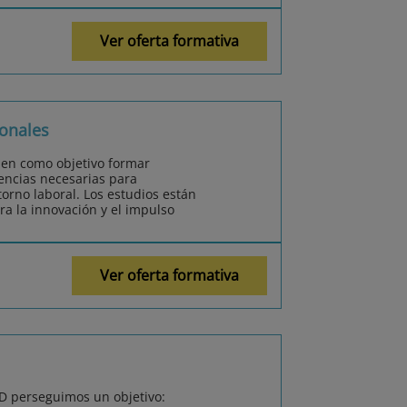
Ver oferta formativa
onales
nen como objetivo formar
encias necesarias para
orno laboral. Los estudios están
ra la innovación y el impulso
Ver oferta formativa
MD perseguimos un objetivo: