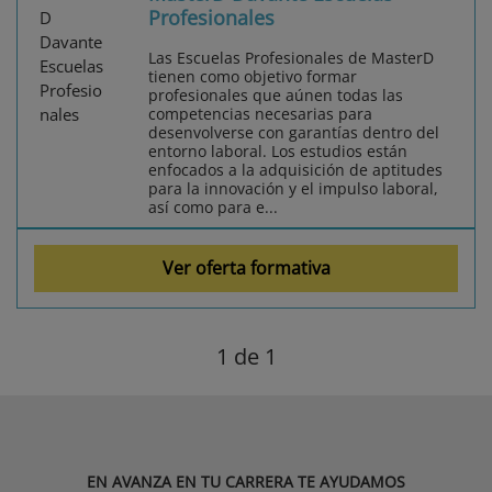
Profesionales
Las Escuelas Profesionales de MasterD
tienen como objetivo formar
profesionales que aúnen todas las
competencias necesarias para
desenvolverse con garantías dentro del
entorno laboral. Los estudios están
enfocados a la adquisición de aptitudes
para la innovación y el impulso laboral,
así como para e...
Ver oferta formativa
1
de 1
EN AVANZA EN TU CARRERA TE AYUDAMOS