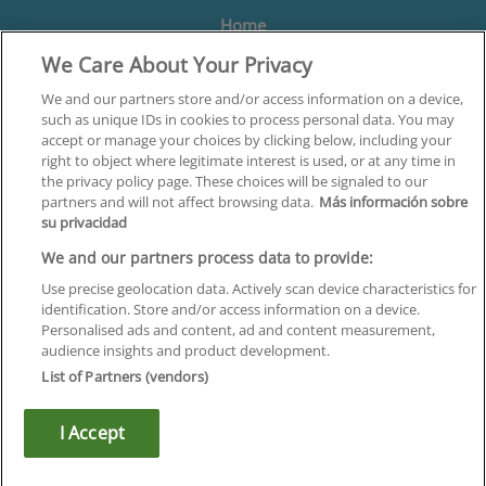
Home
We Care About Your Privacy
Formación
Centros
We and our partners store and/or access information on a device,
such as unique IDs in cookies to process personal data. You may
Orientación
accept or manage your choices by clicking below, including your
right to object where legitimate interest is used, or at any time in
Quiénes somos
the privacy policy page. These choices will be signaled to our
partners and will not affect browsing data.
Más información sobre
Contacta
su privacidad
Aviso Legal
We and our partners process data to provide:
Política de Privacidad
Use precise geolocation data. Actively scan device characteristics for
identification. Store and/or access information on a device.
Política de Cookies
Personalised ads and content, ad and content measurement,
audience insights and product development.
Canal Ético
List of Partners (vendors)
¡Síguenos!
I Accept