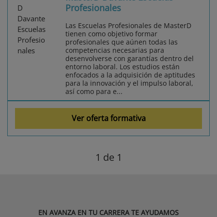
Profesionales
Las Escuelas Profesionales de MasterD
tienen como objetivo formar
profesionales que aúnen todas las
competencias necesarias para
desenvolverse con garantías dentro del
entorno laboral. Los estudios están
enfocados a la adquisición de aptitudes
para la innovación y el impulso laboral,
así como para e...
Ver oferta formativa
1
de 1
EN AVANZA EN TU CARRERA TE AYUDAMOS