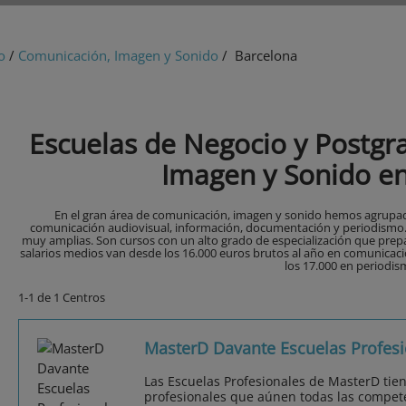
o
/
Comunicación, Imagen y Sonido
/ Barcelona
Escuelas de Negocio y Postg
Imagen y Sonido e
En el gran área de comunicación, imagen y sonido hemos agrupado
comunicación audiovisual, información, documentación y periodismo. S
muy amplias. Son cursos con un alto grado de especialización que prep
salarios medios van desde los 16.000 euros brutos al año en comunicac
los 17.000 en periodis
1-1 de 1 Centros
MasterD Davante Escuelas Profesi
Las Escuelas Profesionales de MasterD tie
profesionales que aúnen todas las compet