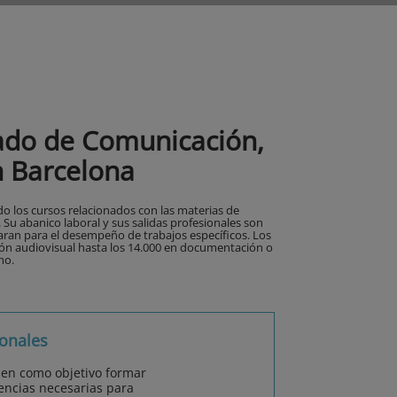
rado de Comunicación,
n Barcelona
 los cursos relacionados con las materias de
u abanico laboral y sus salidas profesionales son
aran para el desempeño de trabajos específicos. Los
ión audiovisual hasta los 14.000 en documentación o
mo.
onales
nen como objetivo formar
encias necesarias para