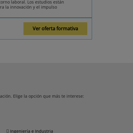
orno laboral. Los estudios están
ra la innovación y el impulso
Ver oferta formativa
ción. Elige la opción que más te interese:
Ingeniería e Industria