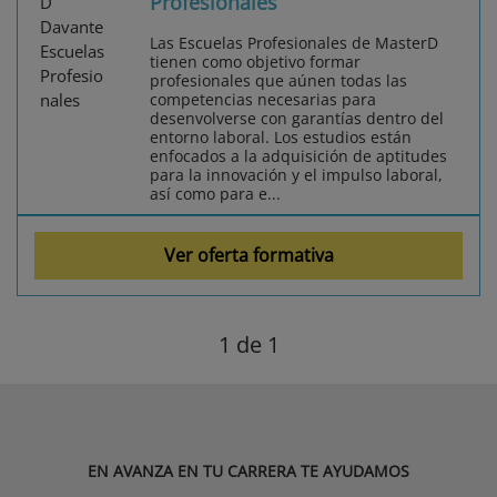
Profesionales
Las Escuelas Profesionales de MasterD
tienen como objetivo formar
profesionales que aúnen todas las
competencias necesarias para
desenvolverse con garantías dentro del
entorno laboral. Los estudios están
enfocados a la adquisición de aptitudes
para la innovación y el impulso laboral,
así como para e...
Ver oferta formativa
1
de 1
EN AVANZA EN TU CARRERA TE AYUDAMOS