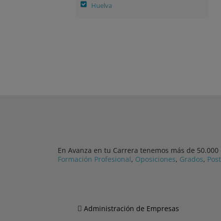
Huelva
En Avanza en tu Carrera tenemos más de 50.000 cu
Formación Profesional
,
Oposiciones
,
Grados
,
Pos
Administración de Empresas