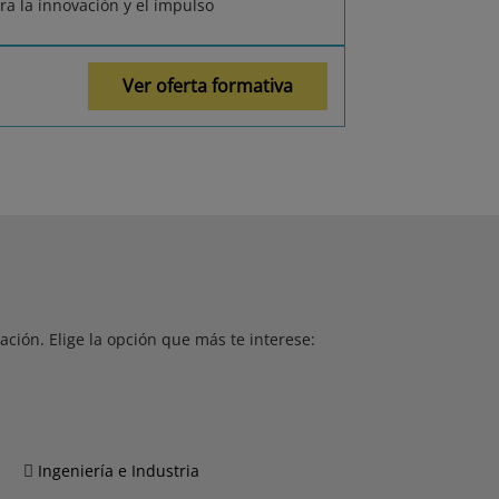
ra la innovación y el impulso
Ver oferta formativa
ción. Elige la opción que más te interese:
Ingeniería e Industria