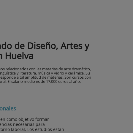
do de Diseño, Artes y
 Huelva
os relacionados con las materias de arte dramático,
ingüística y literatura, música y vidrio y cerámica. Su
responde a tal amplitud de materias. Son cursos con
al. El salario medio es de 17.000 euros al año.
onales
nen como objetivo formar
encias necesarias para
orno laboral. Los estudios están