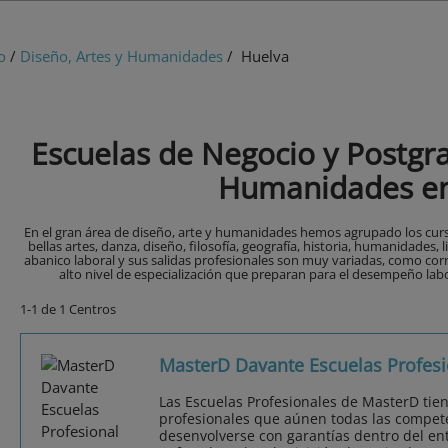
o
/
Diseño, Artes y Humanidades
/ Huelva
Escuelas de Negocio y Postgra
Humanidades en
En el gran área de diseño, arte y humanidades hemos agrupado los curs
bellas artes, danza, diseño, filosofía, geografía, historia, humanidades, l
abanico laboral y sus salidas profesionales son muy variadas, como cor
alto nivel de especialización que preparan para el desempeño labor
1-1 de 1 Centros
MasterD Davante Escuelas Profesi
Las Escuelas Profesionales de MasterD tie
profesionales que aúnen todas las compet
desenvolverse con garantías dentro del ent