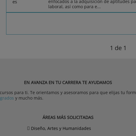
enfocados a la adquisición de aptitudes pa
laboral, así como para e...
1
de 1
EN AVANZA EN TU CARRERA TE AYUDAMOS
rsos para ti. Te orientamos y asesoramos para que elijas tu forma
tgrados
y mucho más.
ÁREAS MÁS SOLICITADAS
Diseño, Artes y Humanidades