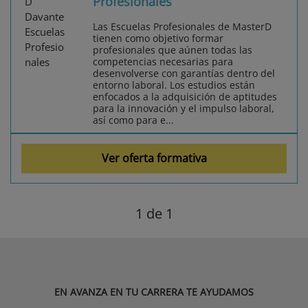
Profesionales
Las Escuelas Profesionales de MasterD
tienen como objetivo formar
profesionales que aúnen todas las
competencias necesarias para
desenvolverse con garantías dentro del
entorno laboral. Los estudios están
enfocados a la adquisición de aptitudes
para la innovación y el impulso laboral,
así como para e...
Ver oferta formativa
1
de 1
EN AVANZA EN TU CARRERA TE AYUDAMOS