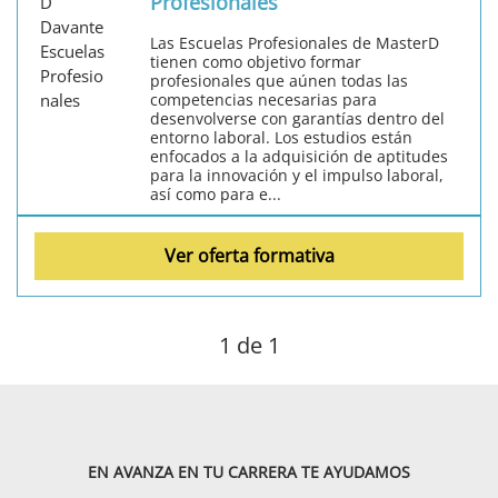
Profesionales
Las Escuelas Profesionales de MasterD
tienen como objetivo formar
profesionales que aúnen todas las
competencias necesarias para
desenvolverse con garantías dentro del
entorno laboral. Los estudios están
enfocados a la adquisición de aptitudes
para la innovación y el impulso laboral,
así como para e...
Ver oferta formativa
1
de 1
EN AVANZA EN TU CARRERA TE AYUDAMOS