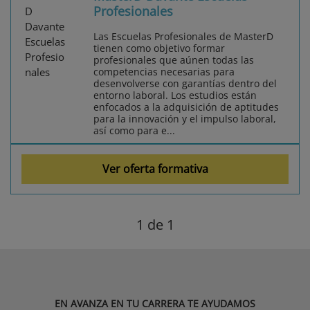
Profesionales
Las Escuelas Profesionales de MasterD
tienen como objetivo formar
profesionales que aúnen todas las
competencias necesarias para
desenvolverse con garantías dentro del
entorno laboral. Los estudios están
enfocados a la adquisición de aptitudes
para la innovación y el impulso laboral,
así como para e...
Ver oferta formativa
1
de 1
EN AVANZA EN TU CARRERA TE AYUDAMOS