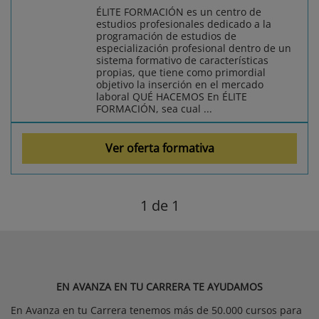
ÉLITE FORMACIÓN es un centro de
estudios profesionales dedicado a la
programación de estudios de
especialización profesional dentro de un
sistema formativo de características
propias, que tiene como primordial
objetivo la inserción en el mercado
laboral QUÉ HACEMOS En ÉLITE
FORMACIÓN, sea cual ...
Ver oferta formativa
1
de 1
EN AVANZA EN TU CARRERA TE AYUDAMOS
En Avanza en tu Carrera tenemos más de 50.000 cursos para