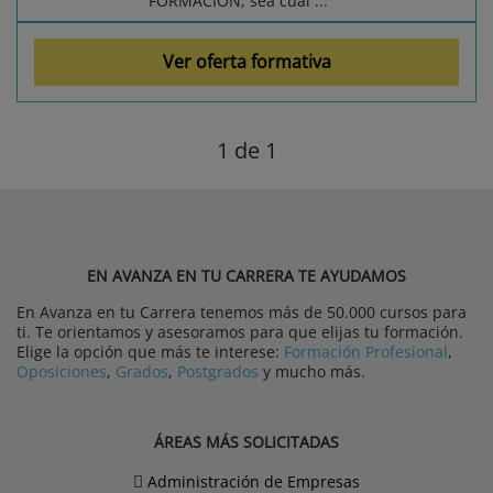
FORMACIÓN, sea cual ...
Ver oferta formativa
1
de 1
EN AVANZA EN TU CARRERA TE AYUDAMOS
En Avanza en tu Carrera tenemos más de 50.000 cursos para
ti. Te orientamos y asesoramos para que elijas tu formación.
Elige la opción que más te interese:
Formación Profesional
,
Oposiciones
,
Grados
,
Postgrados
y mucho más.
ÁREAS MÁS SOLICITADAS
Administración de Empresas