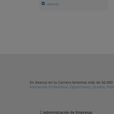
Almería
En Avanza en tu Carrera tenemos más de 50.000 cu
Formación Profesional
,
Oposiciones
,
Grados
,
Pos
Administración de Empresas