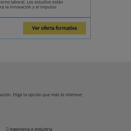
orno laboral. Los estudios están
ra la innovación y el impulso
Ver oferta formativa
ción. Elige la opción que más te interese:
Ingeniería e Industria