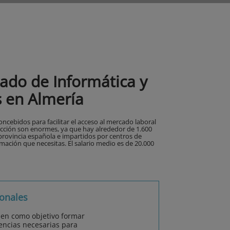
ado de Informática y
 en Almería
ncebidos para facilitar el acceso al mercado laboral
lección son enormes, ya que hay alrededor de 1.600
 provincia española e impartidos por centros de
mación que necesitas. El salario medio es de 20.000
onales
nen como objetivo formar
encias necesarias para