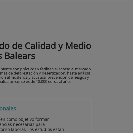
do de Calidad y Medio
s Balears
iente son prácticos y facilitan el acceso al mercado
emas de deforestación y desertización, hasta análisis
ión atmosférica y acústica, prevención de riesgos y
ealiza un curso es de 18.000 euros al año.
onales
nen como objetivo formar
encias necesarias para
orno laboral. Los estudios están