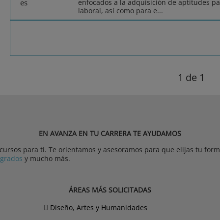
enfocados a la adquisición de aptitudes pa
laboral, así como para e...
1
de 1
EN AVANZA EN TU CARRERA TE AYUDAMOS
rsos para ti. Te orientamos y asesoramos para que elijas tu forma
tgrados
y mucho más.
ÁREAS MÁS SOLICITADAS
Diseño, Artes y Humanidades