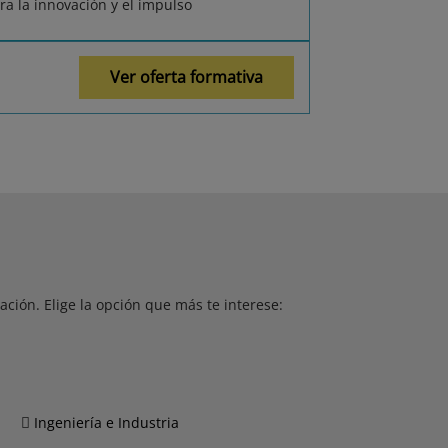
ra la innovación y el impulso
Ver oferta formativa
ción. Elige la opción que más te interese:
Ingeniería e Industria