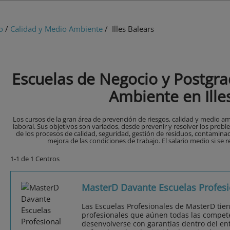
o
/
Calidad y Medio Ambiente
/ Illes Balears
Escuelas de Negocio y Postgra
Ambiente en Ille
Los cursos de la gran área de prevención de riesgos, calidad y medio amb
laboral. Sus objetivos son variados, desde prevenir y resolver los probl
de los procesos de calidad, seguridad, gestión de residuos, contaminac
mejora de las condiciones de trabajo. El salario medio si se r
1-1 de 1 Centros
MasterD Davante Escuelas Profesi
Las Escuelas Profesionales de MasterD tie
profesionales que aúnen todas las compet
desenvolverse con garantías dentro del ent