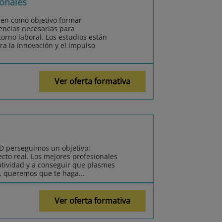
onales
nen como objetivo formar
encias necesarias para
orno laboral. Los estudios están
ra la innovación y el impulso
Ver oferta formativa
MD perseguimos un objetivo:
cto real. Los mejores profesionales
eatividad y a conseguir que plasmes
a, queremos que te haga...
Ver oferta formativa