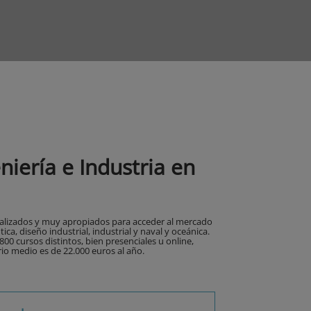
iería e Industria en
ecializados y muy apropiados para acceder al mercado
a, diseño industrial, industrial y naval y oceánica.
00 cursos distintos, bien presenciales u online,
rio medio es de 22.000 euros al año.