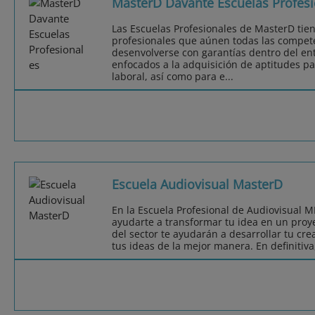
MasterD Davante Escuelas Profesi
Las Escuelas Profesionales de MasterD tie
profesionales que aúnen todas las compet
desenvolverse con garantías dentro del ent
enfocados a la adquisición de aptitudes pa
laboral, así como para e...
Escuela Audiovisual MasterD
En la Escuela Profesional de Audiovisual 
ayudarte a transformar tu idea en un proye
del sector te ayudarán a desarrollar tu cr
tus ideas de la mejor manera. En definitiv