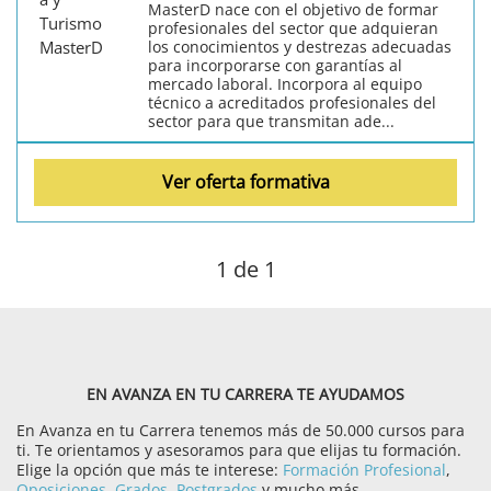
MasterD nace con el objetivo de formar
profesionales del sector que adquieran
los conocimientos y destrezas adecuadas
para incorporarse con garantías al
mercado laboral. Incorpora al equipo
técnico a acreditados profesionales del
sector para que transmitan ade...
Ver oferta formativa
1
de 1
EN AVANZA EN TU CARRERA TE AYUDAMOS
En Avanza en tu Carrera tenemos más de 50.000 cursos para
ti. Te orientamos y asesoramos para que elijas tu formación.
Elige la opción que más te interese:
Formación Profesional
,
Oposiciones
,
Grados
,
Postgrados
y mucho más.