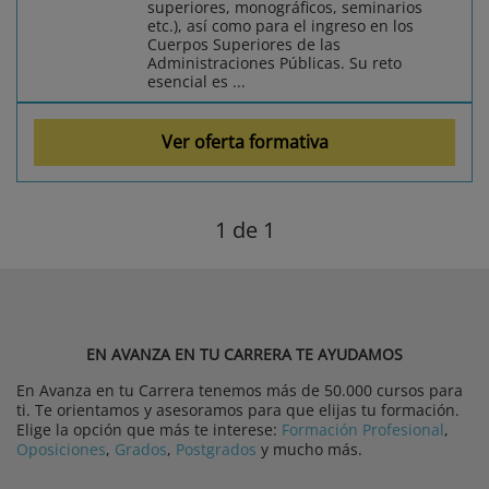
superiores, monográficos, seminarios
etc.), así como para el ingreso en los
Cuerpos Superiores de las
Administraciones Públicas. Su reto
esencial es ...
Ver oferta formativa
1
de 1
EN AVANZA EN TU CARRERA TE AYUDAMOS
En Avanza en tu Carrera tenemos más de 50.000 cursos para
ti. Te orientamos y asesoramos para que elijas tu formación.
Elige la opción que más te interese:
Formación Profesional
,
Oposiciones
,
Grados
,
Postgrados
y mucho más.