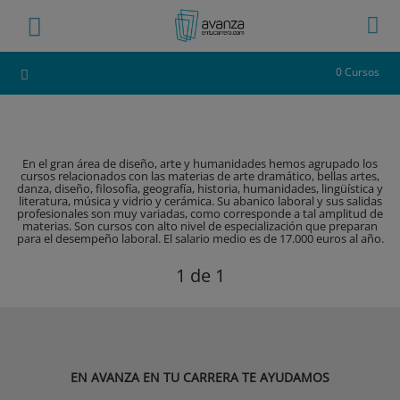
0 Cursos
En el gran área de diseño, arte y humanidades hemos agrupado los
cursos relacionados con las materias de arte dramático, bellas artes,
danza, diseño, filosofía, geografía, historia, humanidades, lingüística y
literatura, música y vidrio y cerámica. Su abanico laboral y sus salidas
profesionales son muy variadas, como corresponde a tal amplitud de
materias. Son cursos con alto nivel de especialización que preparan
para el desempeño laboral. El salario medio es de 17.000 euros al año.
1
de 1
EN AVANZA EN TU CARRERA TE AYUDAMOS