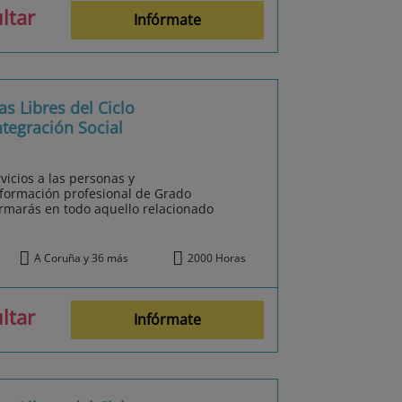
ltar
Infórmate
s Libres del Ciclo
tegración Social
rvicios a las personas y
 formación profesional de Grado
ormarás en todo aquello relacionado
A Coruña y 36 más
2000 Horas
ltar
Infórmate