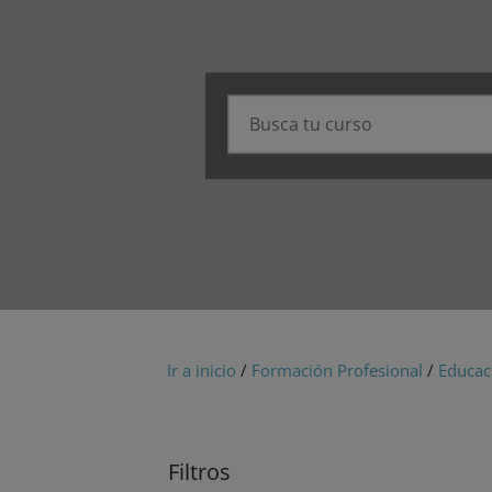
Ir a inicio
/
Formación Profesional
/
Educac
Filtros