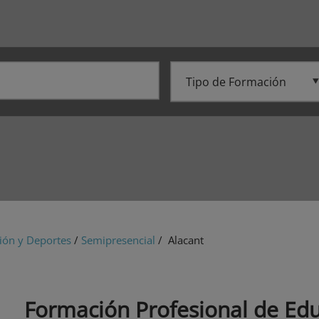
ión y Deportes
/
Semipresencial
/ Alacant
Formación Profesional de Ed