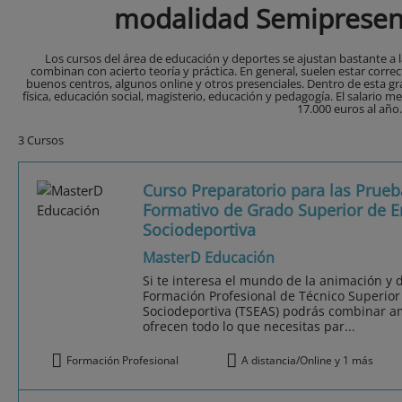
modalidad Semipresenc
Los cursos del área de educación y deportes se ajustan bastante a
combinan con acierto teoría y práctica. En general, suelen estar corre
buenos centros, algunos online y otros presenciales. Dentro de esta 
física, educación social, magisterio, educación y pedagogía. El salario 
17.000 euros al año.
3 Cursos
Curso Preparatorio para las Prueba
Formativo de Grado Superior de 
Sociodeportiva
MasterD Educación
Si te interesa el mundo de la animación y 
Formación Profesional de Técnico Superio
Sociodeportiva (TSEAS) podrás combinar a
ofrecen todo lo que necesitas par...
Formación Profesional
A distancia/Online y 1 más