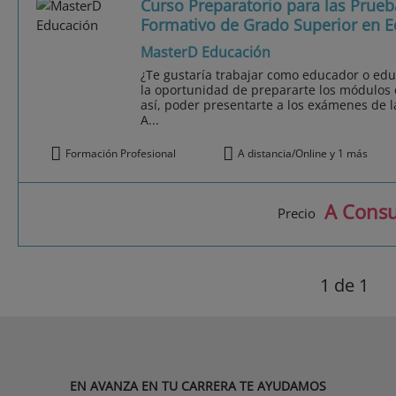
Curso Preparatorio para las Prueba
Formativo de Grado Superior en Ed
MasterD Educación
¿Te gustaría trabajar como educador o edu
la oportunidad de prepararte los módulos d
así, poder presentarte a los exámenes de 
A...
Formación Profesional
A distancia/Online y 1 más
A Consu
Precio
1
de 1
EN AVANZA EN TU CARRERA TE AYUDAMOS