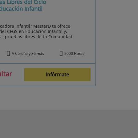
s Libres del Ciclo
ucación Infantil
cadora Infantil? MasterD te ofrece
el CFGS en Educación Infantil y,
las pruebas libres de tu Comunidad
A Coruña y 36 más
2000 Horas
ltar
Infórmate