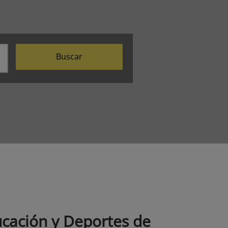
Buscar
ucación y Deportes de