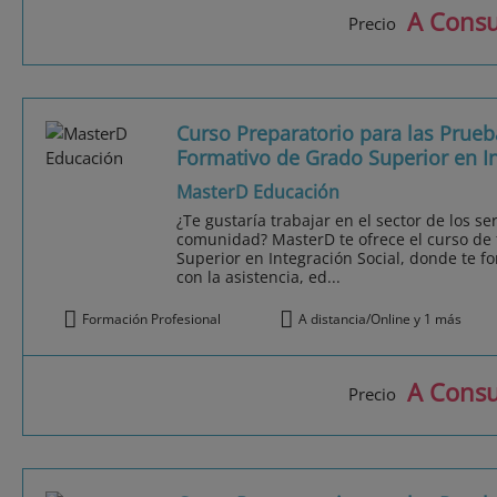
A Consu
Precio
Curso Preparatorio para las Prueba
Formativo de Grado Superior en In
MasterD Educación
¿Te gustaría trabajar en el sector de los se
comunidad? MasterD te ofrece el curso de
Superior en Integración Social, donde te f
con la asistencia, ed...
Formación Profesional
A distancia/Online y 1 más
A Consu
Precio