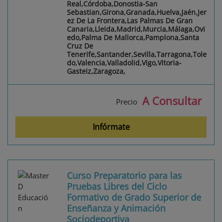
Real,Córdoba,Donostia-San
Sebastian,Girona,Granada,Huelva,Jaén,Jer
ez De La Frontera,Las Palmas De Gran
Canaria,Lleida,Madrid,Murcia,Málaga,Ovi
edo,Palma De Mallorca,Pamplona,Santa
Cruz De
Tenerife,Santander,Sevilla,Tarragona,Tole
do,Valencia,Valladolid,Vigo,Vitoria-
Gasteiz,Zaragoza,
A Consultar
Precio
Infórmate
Curso Preparatorio para las
Pruebas Libres del Ciclo
Formativo de Grado Superior de
Enseñanza y Animación
Sociodeportiva