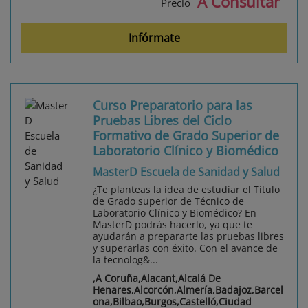
A Consultar
Precio
Infórmate
Curso Preparatorio para las
Pruebas Libres del Ciclo
Formativo de Grado Superior de
Laboratorio Clínico y Biomédico
MasterD Escuela de Sanidad y Salud
¿Te planteas la idea de estudiar el Título
de Grado superior de Técnico de
Laboratorio Clínico y Biomédico? En
MasterD podrás hacerlo, ya que te
ayudarán a prepararte las pruebas libres
y superarlas con éxito. Con el avance de
la tecnolog&...
,A Coruña,Alacant,Alcalá De
Henares,Alcorcón,Almería,Badajoz,Barcel
ona,Bilbao,Burgos,Castelló,Ciudad