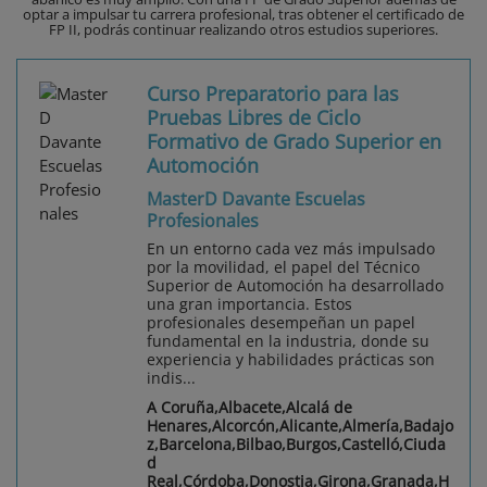
optar a impulsar tu carrera profesional, tras obtener el certificado de
FP II, podrás continuar realizando otros estudios superiores.
Curso Preparatorio para las
Pruebas Libres de Ciclo
Formativo de Grado Superior en
Automoción
MasterD Davante Escuelas
Profesionales
En un entorno cada vez más impulsado
por la movilidad, el papel del Técnico
Superior de Automoción ha desarrollado
una gran importancia. Estos
profesionales desempeñan un papel
fundamental en la industria, donde su
experiencia y habilidades prácticas son
indis...
A Coruña,Albacete,Alcalá de
Henares,Alcorcón,Alicante,Almería,Badajo
z,Barcelona,Bilbao,Burgos,Castelló,Ciuda
d
Real,Córdoba,Donostia,Girona,Granada,H