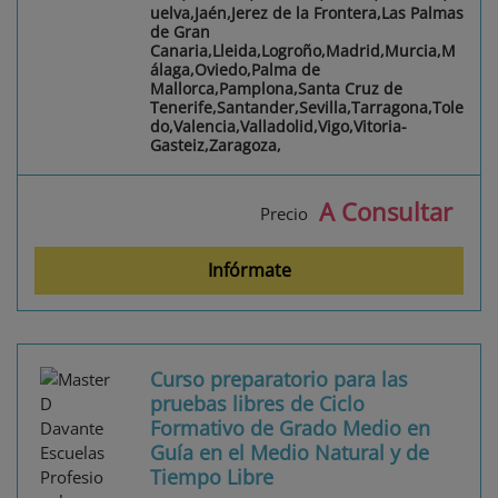
uelva,Jaén,Jerez de la Frontera,Las Palmas
de Gran
Canaria,Lleida,Logroño,Madrid,Murcia,M
álaga,Oviedo,Palma de
Mallorca,Pamplona,Santa Cruz de
Tenerife,Santander,Sevilla,Tarragona,Tole
do,Valencia,Valladolid,Vigo,Vitoria-
Gasteiz,Zaragoza,
A Consultar
Precio
Infórmate
Curso preparatorio para las
pruebas libres de Ciclo
Formativo de Grado Medio en
Guía en el Medio Natural y de
Tiempo Libre