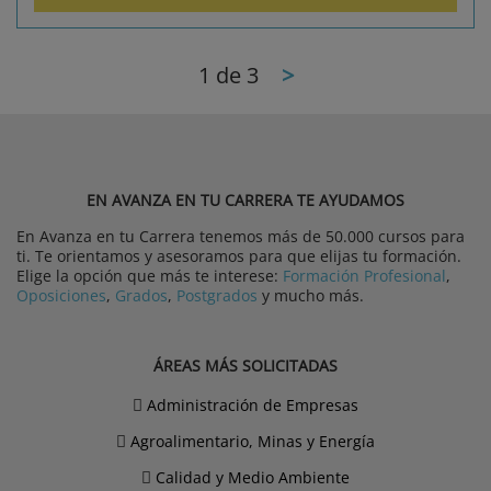
1
de 3
>
EN AVANZA EN TU CARRERA TE AYUDAMOS
En Avanza en tu Carrera tenemos más de 50.000 cursos para
ti. Te orientamos y asesoramos para que elijas tu formación.
Elige la opción que más te interese:
Formación Profesional
,
Oposiciones
,
Grados
,
Postgrados
y mucho más.
ÁREAS MÁS SOLICITADAS
Administración de Empresas
Agroalimentario, Minas y Energía
Calidad y Medio Ambiente