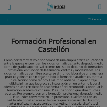
24 Cursos
Formación Profesional en
Castellón
Como portal formativo disponemos de una amplia oferta educacional
entre la que se encuentran los ciclos formativos, tanto de grado medio
como de grado superior. Ofrecemos un listado de curso de formación
profesional en función de la temática, centros y modalidades. Los
ciclos formativos permiten acercarse al mundo laboral de una manera
práctica y dinámica sin dejar de lado la formación académica, tanto a
nivel técnico como teórico. El alumno obtiene un aprendizaje
multidisciplinar que favorece su integración en un entorno laboral,
además de una certificación académica oficial reconocida. Continuar la
formación académica con una FP es una opción que abre muchas
puertas. Por ejemplo, con una formación profesional de grado medio
(FP I)puedes convertirte en un profesional cualificado con un
certificado oficial en área en la que te quieras desarrollar: turismo,
artes gráficas, imagen, sonido, marketing, industria, diseño… el
abanico es muy amplio. Con una FP de Grado Superior además de