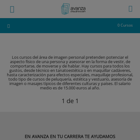
0 Cursos
Los cursos del área de imagen personal pretenden potenciar el
aspecto físico de una persona y asesorar en la forma de vestir, de
comportarse, de moverse y de hablar. Hay cursos para todos los
gustos, desde técnico en tanatoestética o en maquillar cadáveres,
hasta caracterización para efectos especiales, maquillaje profesional,
todo tipo de cursos de peluquería, estética y vestuario, asesoría de
imagen o masajes típicos de diferentes culturas y países. El salario
medio es de 15.000 euros al año.
1
de 1
EN AVANZA EN TU CARRERA TE AYUDAMOS