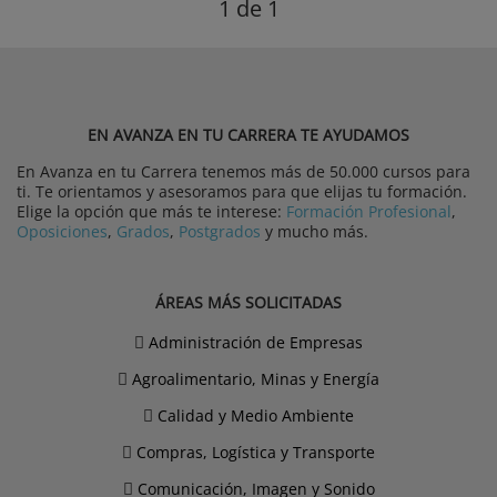
1
de 1
EN AVANZA EN TU CARRERA TE AYUDAMOS
En Avanza en tu Carrera tenemos más de 50.000 cursos para
ti. Te orientamos y asesoramos para que elijas tu formación.
Elige la opción que más te interese:
Formación Profesional
,
Oposiciones
,
Grados
,
Postgrados
y mucho más.
ÁREAS MÁS SOLICITADAS
Administración de Empresas
Agroalimentario, Minas y Energía
Calidad y Medio Ambiente
Compras, Logística y Transporte
Comunicación, Imagen y Sonido